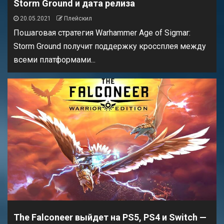
Storm Ground и дата релиза
20.05.2021
Плейскил
Пошаговая стратегия Warhammer Age of Sigmar:
Storm Ground получит поддержку кроссплея между
всеми платформами...
The Falconeer выйдет на PS5, PS4 и Switch —