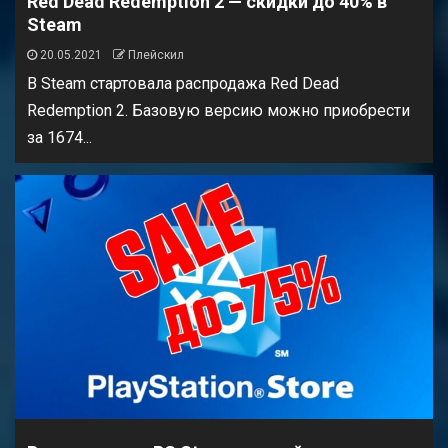
Red Dead Redemption 2 — скидки до 40% в
Steam
20.05.2021
Плейскил
В Steam стартовала распродажа Red Dead
Redemption 2. Базовую версию можно приобрести
за 1674...