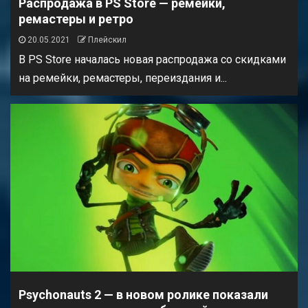
Распродажа в PS Store — ремейки,
ремастеры и ретро
20.05.2021
Плейскил
В PS Store началась новая распродажа со скидками
на ремейки, ремастеры, переиздания и...
Psychonauts 2 — в новом ролике показали