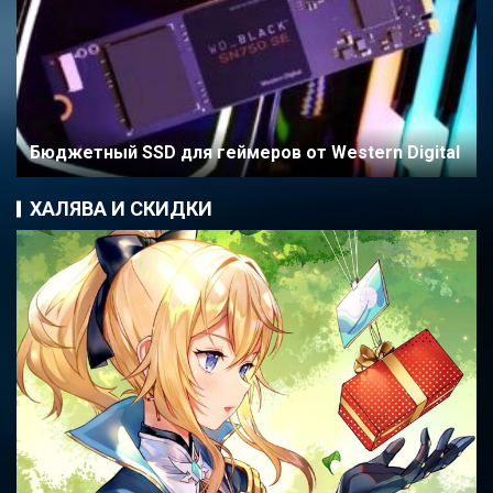
Бюджетный SSD для геймеров от Western Digital
ХАЛЯВА И СКИДКИ