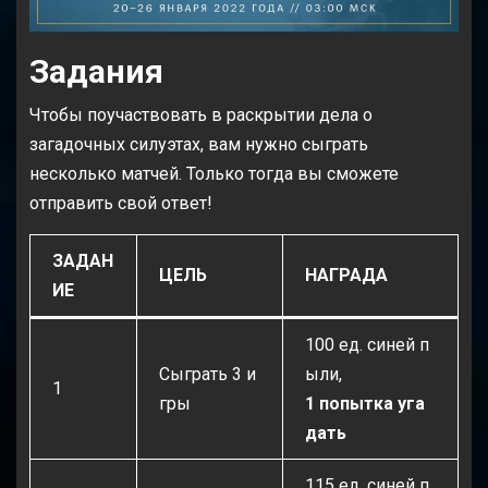
Задания
Чтобы поучаствовать в раскрытии дела о
загадочных силуэтах, вам нужно сыграть
несколько матчей. Только тогда вы сможете
отправить свой ответ!
ЗАДАН
ЦЕЛЬ
НАГРАДА
ИЕ
100 ед. синей п
Сыграть 3 и
ыли,
1
гры
1 попытка уга
дать
115 ед. синей п