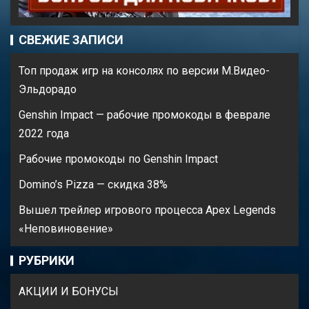
СВЕЖИЕ ЗАПИСИ
Топ продаж игр на консолях по версии М.Видео-
Эльдорадо
Genshin Impact — рабочие промокоды в феврале
2022 года
Рабочие промокоды по Genshin Impact
Domino’s Pizza — cкидка 38%
Вышел трейлер игрового процесса Apex Legends
«Неповиновение»
РУБРИКИ
АКЦИИ И БОНУСЫ