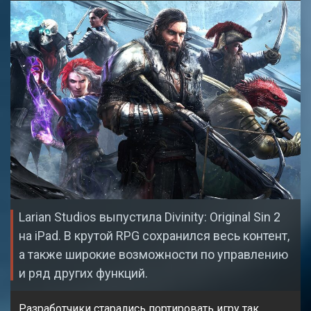
Larian Studios выпустила Divinity: Original Sin 2
на iPad. В крутой RPG сохранился весь контент,
а также широкие возможности по управлению
и ряд других функций.
Разработчики старались портировать игру так,