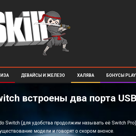
ЛИЗА
ДЕВАЙСЫ И ЖЕЛЕЗО
ХАЛЯВА
БОНУСЫ PLAY
itch встроены два порта US
o Switch (для удобства продолжим называть её Switch Pro
ществование модели и говорят о скором анонсе.