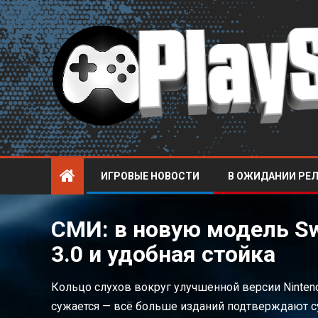
ИГРОВЫЕ НОВОСТИ
В ОЖИДАНИИ РЕ
СМИ: в новую модель Sw
3.0 и удобная стойка
Кольцо слухов вокруг улучшенной версии Nintend
сужается — всё больше изданий подтверждают су