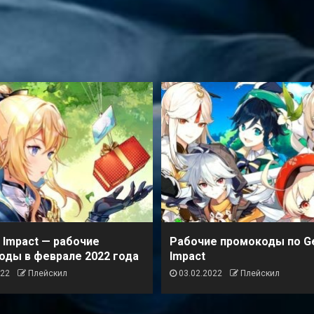
 Impact — рабочие
Рабочие промокоды по G
оды в феврале 2022 года
Impact
022
Плейскил
03.02.2022
Плейскил