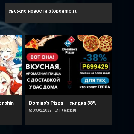
свежие новости stopgame.ru
enshin
Domino’s Pizza — cкидка 38%
03.02.2022
Плейскил