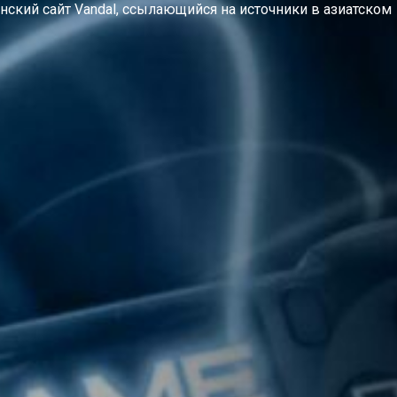
анский сайт Vandal, ссылающийся на источники в азиатском