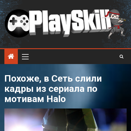
Похоже, в Сеть слили
кадры из сериала по
мотивам Halo