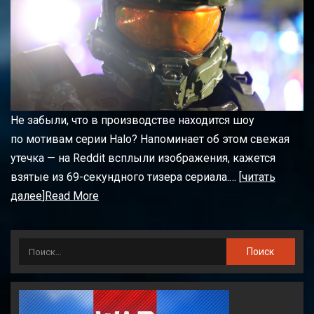
Не забыли, что в производстве находится шоу
по мотивам серии Halo? Напоминает об этом свежая
утечка — на Reddit всплыли изображения, кажется
взятые из 69-секундного тизера сериала.… [
читать
далее
]
Read More