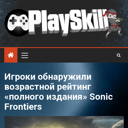
Игроки обнаружили
возрастной рейтинг
«полного издания» Sonic
Frontiers