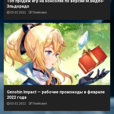
Топ продаж игр на консолях по версии М.Видео-
Эльдорадо
03.02.2022
Плейскил
Genshin Impact — рабочие промокоды в феврале
2022 года
03.02.2022
Плейскил