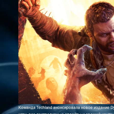
Команда Techland анонсировала новое издание Dyi