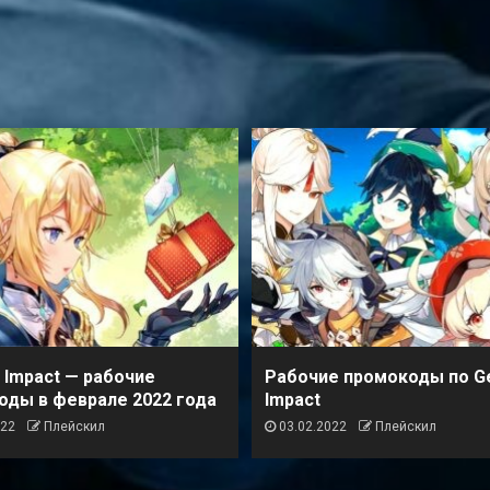
 Impact — рабочие
Рабочие промокоды по G
оды в феврале 2022 года
Impact
022
Плейскил
03.02.2022
Плейскил