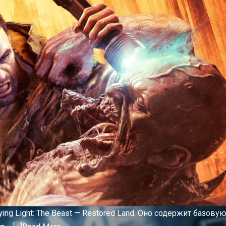
ng Light: The Beast — Restored Land. Оно содержит базову