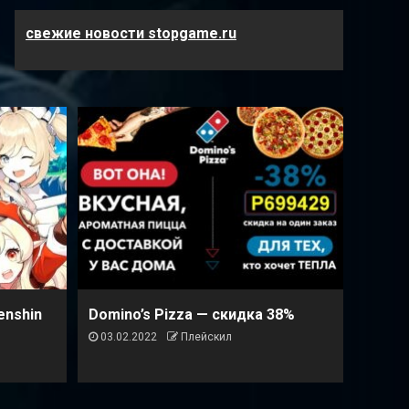
свежие новости stopgame.ru
enshin
Domino’s Pizza — cкидка 38%
03.02.2022
Плейскил